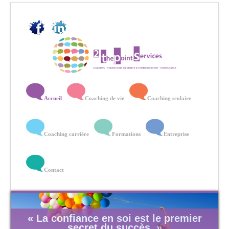
Accueil
Coaching de vie
Coaching scolaire
Coaching carrière
Formations
Entreprise
Contact
« La confiance en soi est le premier
secret du succès. »