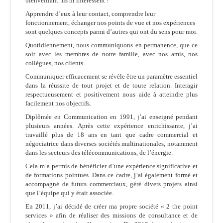
bienveillant. Ils m’intéressent !
Apprendre d’eux à leur contact, comprendre leur
fonctionnement, échanger nos points de vue et nos expériences
sont quelques concepts parmi d’autres qui ont du sens pour moi.
Quotidiennement, nous communiquons en permanence, que ce
soit avec les membres de notre famille, avec nos amis, nos
collègues, nos clients…
Communiquer efficacement se révèle être un paramètre essentiel
dans la réussite de tout projet et de toute relation. Interagir
respectueusement et positivement nous aide à atteindre plus
facilement nos objectifs.
Diplômée en Communication en 1991, j’ai enseigné pendant
plusieurs années. Après cette expérience enrichissante, j’ai
travaillé plus de 18 ans en tant que cadre commercial et
négociatrice dans diverses sociétés multinationales, notamment
dans les secteurs des télécommunications, de l’énergie.
Cela m’a permis de bénéficier d’une expérience significative et
de formations pointues.
Dans ce cadre, j’ai également formé et
accompagné de futurs commerciaux, géré divers projets ainsi
que l’équipe qui y était associée.
En 2011, j’ai décidé de créer ma propre société « 2 the point
services » afin de réaliser des missions de consultance et de