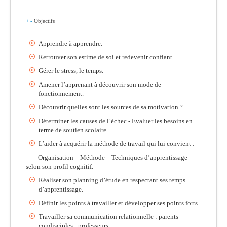
+
-
Objectifs
Apprendre à apprendre.
Retrouver son estime de soi et redevenir confiant.
Gérer le stress, le temps.
Amener l’apprenant à découvrir son mode de
fonctionnement.
Découvrir quelles sont les sources de sa motivation ?
Déterminer les causes de l’échec - Evaluer les besoins en
terme de soutien scolaire.
L’aider à acquérir la méthode de travail qui lui convient :
Organisation – Méthode – Techniques d’apprentissage
selon son profil cognitif.
Réaliser son planning d’étude en respectant ses temps
d’apprentissage.
Définir les points à travailler et développer ses points forts.
Travailler sa communication relationnelle : parents –
condisciples - professeurs.