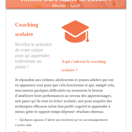
à grimper à un arbre, il passera sa vie
entière à croire qu’il est stupide ! »
Albert Einstein
Coaching
scolaire
Révélez le potentiel
de votre enfant
pour qu’apprendre
redevienne un
A qui s'adresse le coaching
plaisir !
scolaire ?
Je répondrai aux enfants, adolescents et jeunes adultes qui ont
en apparence tout pour que cela fonctionne et qui, malgré cela,
rencontrent quelques difficultés ou ressentent le besoin
d’améliorer leurs performances au niveau des apprentissages,
soit parce qu’ils sont en échec scolaire, soit pour acquérir des
techniques efficaces selon leur profil cognitif et apprendre à
mieux gérer le rapport temps dépensé- résultats obtenus.
+
-
Quelques signaux d’alerte qui montrent qu’un accompagnement
s’avère utile