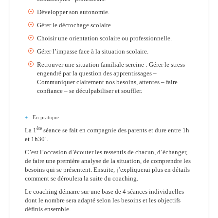
Développer son autonomie.
Gérer le décrochage scolaire.
Choisir une orientation scolaire ou professionnelle.
Gérer l’impasse face à la situation scolaire.
Retrouver une situation familiale sereine : Gérer le stress
engendré par la question des apprentissages –
Communiquer clairement nos besoins, attentes – faire
confiance – se déculpabiliser et souffler.
+
-
En pratique
ère
La 1
séance se fait en compagnie des parents et dure entre 1h
et 1h30’.
C’est l’occasion d’écouter les ressentis de chacun, d’échanger,
de faire une première analyse de la situation, de comprendre les
besoins qui se présentent. Ensuite, j’expliquerai plus en détails
comment se déroulera la suite du coaching.
Le coaching démarre sur une base de 4 séances individuelles
dont le nombre sera adapté selon les besoins et les objectifs
définis ensemble.