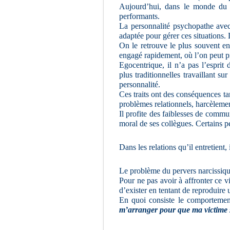
Aujourd’hui, dans le monde du t
performants.
La personnalité psychopathe avec 
adaptée pour gérer ces situations. 
On le retrouve le plus souvent en 
engagé rapidement, où l’on peut pr
Egocentrique, il n’a pas l’esprit
plus traditionnelles travaillant s
personnalité.
Ces traits ont des conséquences tan
problèmes relationnels, harcèlemen
Il profite des faiblesses de commun
moral de ses collègues. Certains p
Dans les relations qu’il entretient
Le problème du pervers narcissiqu
Pour ne pas avoir à affronter ce v
d’exister en tentant de reproduire 
En quoi consiste le comportemen
m’arranger pour que ma victime se