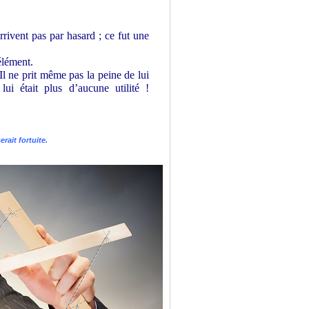
rrivent pas par hasard ; ce fut une
élément.
Il ne prit même pas la peine de lui
ui était plus d’aucune utilité !
rait fortuite.