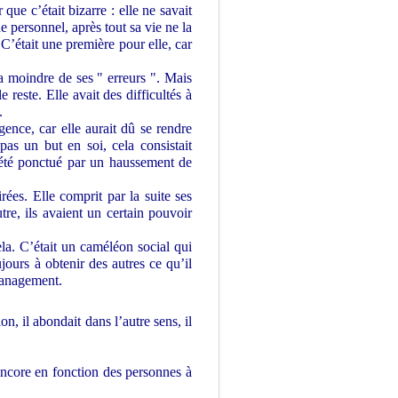
que c’était bizarre : elle ne savait
e personnel, après tout sa vie ne la
 C’était une première pour elle, car
 la moindre de ses " erreurs ". Mais
reste. Elle avait des difficultés à
.
gence, car elle aurait dû se rendre
pas un but en soi, cela consistait
t été ponctué par un haussement de
rées. Elle comprit par la suite ses
tre, ils avaient un certain pouvoir
cela. C’était un caméléon social qui
jours à obtenir des autres ce qu’il
t Management.
n, il abondait dans l’autre sens, il
u encore en fonction des personnes à