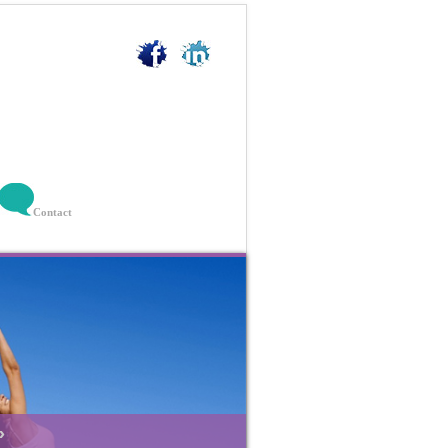
Contact
»