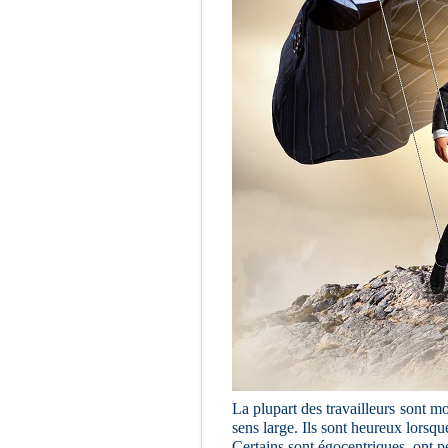
La plupart des travailleurs sont moti
sens large. Ils sont heureux lorsqu
Certains sont égocentriques, ont pe