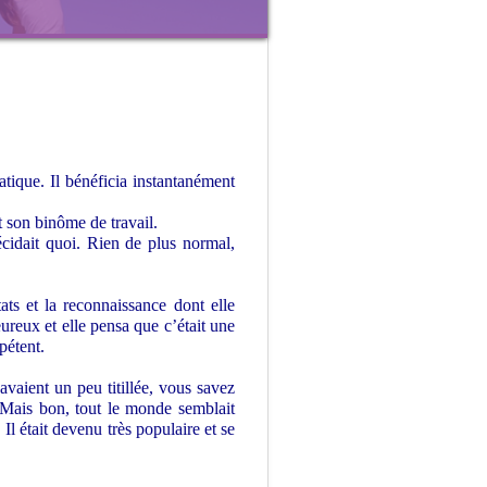
atique. Il bénéficia instantanément
nt son binôme de travail.
écidait quoi. Rien de plus normal,
tats et la reconnaissance dont elle
ureux et elle pensa que c’était une
pétent.
avaient un peu titillée, vous savez
 Mais bon, tout le monde semblait
l était devenu très populaire et se