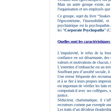
Mais un autre groupe existe, un 
l'organisation et ses employés que
Ce groupe, sujet du livre “Snakes 
l'égocentrisme, l'insensibilité, e
psychiatrique est la psychopathie
les “
Corporate Psychopaths
” (C
Quelles sont les caractéristiques
L’impulsivité, le refus de la fru
confiance en soi désarmante, des c
valeurs et motivations de chacun, t
L’entretien d’embauche est un terr
Souffrant peu d’anxiété sociale, il 
Une erreur fréquente des recruteu
et à se fier à leurs propres impres
est important de vérifier les faits
comportait-il avec ses collègues,
justice.
Séducteur, charismatique, il s’af
recruteurs comme par exemple une 
Les traits d’un décideur (leadersh