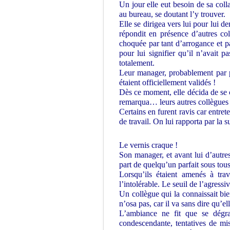
Un jour elle eut besoin de sa coll
au bureau, se doutant l’y trouver.
Elle se dirigea vers lui pour lui d
répondit en présence d’autres coll
choquée par tant d’arrogance et p
pour lui signifier qu’il n’avait 
totalement.
Leur manager, probablement par 
étaient officiellement validés !
Dès ce moment, elle décida de se c
remarqua… leurs autres collègues 
Certains en furent ravis car entr
de travail. On lui rapporta par la 
Le vernis craque !
Son manager, et avant lui d’autres
part de quelqu’un parfait sous tous
Lorsqu’ils étaient amenés à trav
l’intolérable. Le seuil de l’agressiv
Un collègue qui la connaissait bie
n’osa pas, car il va sans dire qu’el
L’ambiance ne fit que se dégra
condescendante, tentatives de mise