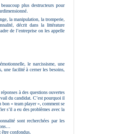
t beaucoup plus destructeurs pour
surdimensionné.
nge, la manipulation, la tromperie,
nnalité, décrit dans la littérature
adre de l’entreprise on les appelle
 émotionnelle, le narcissisme, une
 une facilité à cerner les besoins,
 réponses à des questions ouvertes
avail du candidat. C’est pourquoi il
t un bon « team player », comment se
er s’il a eu des problèmes avec la
sonnalité sont recherchées par les
sions…
t être confondus.