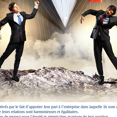
vés par le fait d’apporter leur part à l’entreprise dans laquelle ils sont a
e leurs relations sont harmonieuses et égalitaires.
u de respect pour l’équité et aiment tirer avantage de leur position.