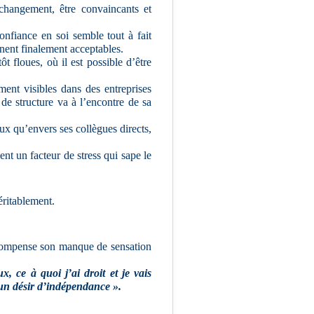
changement, être convaincants et
onfiance en soi semble tout à fait
nnent finalement acceptables.
t floues, où il est possible d’être
ment visibles dans des entreprises
 de structure va à l’encontre de sa
aux qu’envers ses collègues directs,
ent un facteur de stress qui sape le
éritablement.
Il compense son manque de sensation
x, ce à quoi j’ai droit et je vais
cun désir d’indépendance ».