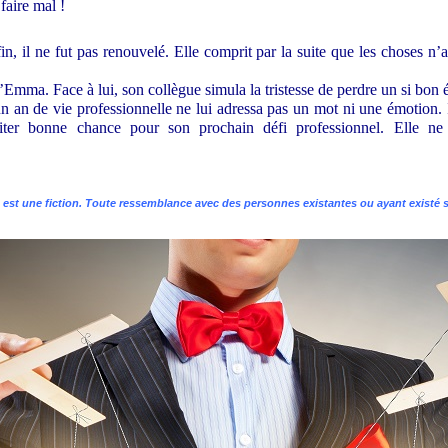
faire mal !
n, il ne fut pas renouvelé. Elle comprit par la suite que les choses n’a
Emma. Face à lui, son collègue simula la tristesse de perdre un si bon 
un an de vie professionnelle ne lui adressa pas un mot ni une émotion. 
ter bonne chance pour son prochain défi professionnel. Elle ne l
e est une fiction. Toute ressemblance avec des personnes existantes ou ayant existé se