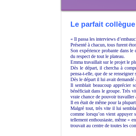
Le parfait collègue
« Il passa les interviews d’embauc
Présenté à chacun, tous furent éto
Son expérience probante dans le do
du respect de tout le plateau.
Emma travaillait sur le projet le p
Dès le départ, il chercha à compr
pensa-t-elle, que de se renseigner 
Dès le départ il lui avait demandé 
Il semblait beaucoup apprécier son
bénéficiait dans le groupe. Très v
vraie chance de pouvoir travailler
Il en était de même pour la plupart 
Malgré tout, très vite il lui semb
comme lorsqu’on vient appuyer su
tellement enthousiaste, même « env
trouvait au centre de toutes les co