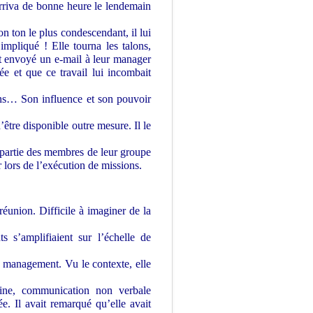
 arriva de bonne heure le lendemain
on ton le plus condescendant, il lui
 impliqué ! Elle tourna les talons,
it envoyé un e-mail à leur manager
ée et que ce travail lui incombait
ns… Son influence et son pouvoir
être disponible outre mesure. Il le
 partie des membres de leur groupe
r lors de l’exécution de missions.
réunion. Difficile à imaginer de la
s s’amplifiaient sur l’échelle de
au management. Vu le contexte, elle
aine, communication non verbale
ée. Il avait remarqué qu’elle avait